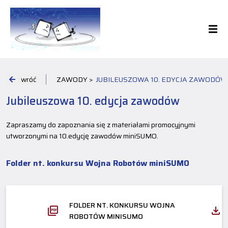
wróć
ZAWODY >
JUBILEUSZOWA 10. EDYCJA ZAWODÓW
Jubileuszowa 10. edycja zawodów
Zapraszamy do zapoznania się z materiałami promocyjnymi
utworzonymi na 10.edycję zawodów miniSUMO.
Folder nt. konkursu Wojna Robotów miniSUMO
FOLDER NT. KONKURSU WOJNA
ROBOTÓW MINISUMO