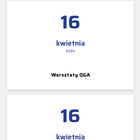
16
kwietnia
2024
Warsztaty Q&A
16
kwietnia