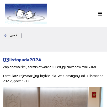
wróć
03
listopada
2024
Zaplanowaliśmy termin otwarcia 18. edycji zawodów miniSUMO.
Formularz rejestracyjny będzie dla Was dostępny od 3 listopada
2025r, godz. 12:00.