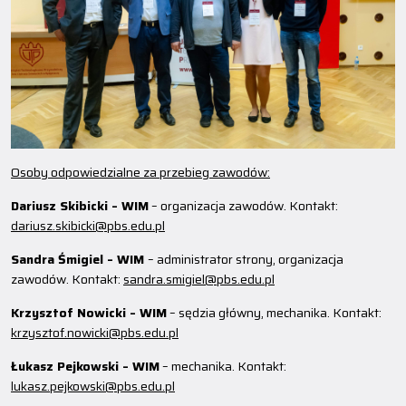
Osoby odpowiedzialne za przebieg zawodów:
Dariusz Skibicki – WIM
– organizacja zawodów. Kontakt:
dariusz.skibicki@pbs.edu.pl
Sandra Śmigiel – WIM
– administrator strony, organizacja
zawodów. Kontakt:
sandra.smigiel@pbs.edu.pl
Krzysztof Nowicki – WIM
– sędzia główny, mechanika. Kontakt:
krzysztof.nowicki@pbs.edu.pl
Łukasz Pejkowski – WIM
– mechanika. Kontakt:
lukasz.pejkowski@pbs.edu.pl