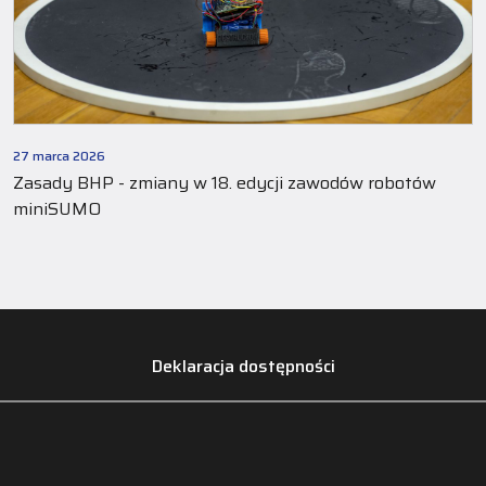
27 marca 2026
Zasady BHP - zmiany w 18. edycji zawodów robotów
miniSUMO
Deklaracja dostępności