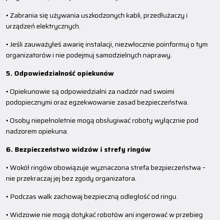
• Zabrania się używania uszkodzonych kabli, przedłużaczy i
urządzeń elektrycznych.
• Jeśli zauważyłeś awarię instalacji, niezwłocznie poinformuj o tym
organizatorów i nie podejmuj samodzielnych naprawy.
5. Odpowiedzialność opiekunów
• Opiekunowie są odpowiedzialni za nadzór nad swoimi
podopiecznymi oraz egzekwowanie zasad bezpieczeństwa.
• Osoby niepełnoletnie mogą obsługiwać roboty wyłącznie pod
nadzorem opiekuna.
6. Bezpieczeństwo widzów i strefy ringów
• Wokół ringów obowiązuje wyznaczona strefa bezpieczeństwa –
nie przekraczaj jej bez zgody organizatora.
• Podczas walk zachowaj bezpieczną odległość od ringu.
• Widzowie nie mogą dotykać robotów ani ingerować w przebieg