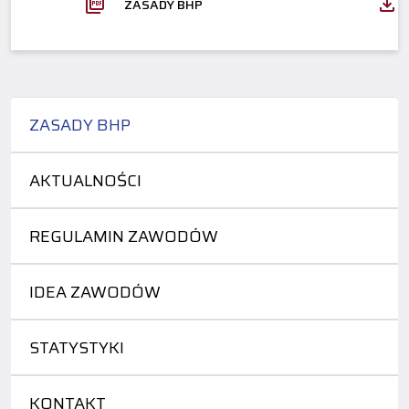
ZASADY BHP
ZASADY BHP
AKTUALNOŚCI
REGULAMIN ZAWODÓW
IDEA ZAWODÓW
STATYSTYKI
KONTAKT