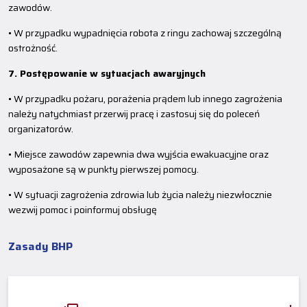
zawodów.
• W przypadku wypadnięcia robota z ringu zachowaj szczególną
ostrożność.
7. Postępowanie w sytuacjach awaryjnych
• W przypadku pożaru, porażenia prądem lub innego zagrożenia
należy natychmiast przerwij pracę i zastosuj się do poleceń
organizatorów.
• Miejsce zawodów zapewnia dwa wyjścia ewakuacyjne oraz
wyposażone są w punkty pierwszej pomocy.
• W sytuacji zagrożenia zdrowia lub życia należy niezwłocznie
wezwij pomoc i poinformuj obsługę
Zasady BHP