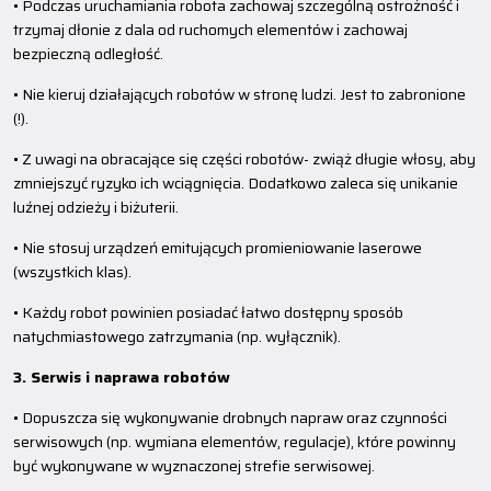
• Podczas uruchamiania robota zachowaj szczególną ostrożność i
trzymaj dłonie z dala od ruchomych elementów i zachowaj
bezpieczną odległość.
• Nie kieruj działających robotów w stronę ludzi. Jest to zabronione
(!).
• Z uwagi na obracające się części robotów- zwiąż długie włosy, aby
zmniejszyć ryzyko ich wciągnięcia. Dodatkowo zaleca się unikanie
luźnej odzieży i biżuterii.
• Nie stosuj urządzeń emitujących promieniowanie laserowe
(wszystkich klas).
• Każdy robot powinien posiadać łatwo dostępny sposób
natychmiastowego zatrzymania (np. wyłącznik).
3. Serwis i naprawa robotów
• Dopuszcza się wykonywanie drobnych napraw oraz czynności
serwisowych (np. wymiana elementów, regulacje), które powinny
być wykonywane w wyznaczonej strefie serwisowej.