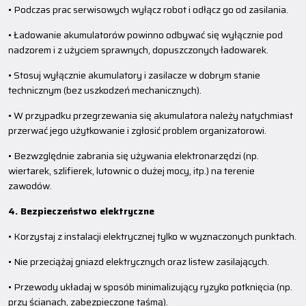
• Podczas prac serwisowych wyłącz robot i odłącz go od zasilania.
• Ładowanie akumulatorów powinno odbywać się wyłącznie pod
nadzorem i z użyciem sprawnych, dopuszczonych ładowarek.
• Stosuj wyłącznie akumulatory i zasilacze w dobrym stanie
technicznym (bez uszkodzeń mechanicznych).
• W przypadku przegrzewania się akumulatora należy natychmiast
przerwać jego użytkowanie i zgłosić problem organizatorowi.
• Bezwzględnie zabrania się używania elektronarzędzi (np.
wiertarek, szlifierek, lutownic o dużej mocy, itp.) na terenie
zawodów.
4. Bezpieczeństwo elektryczne
• Korzystaj z instalacji elektrycznej tylko w wyznaczonych punktach.
• Nie przeciążaj gniazd elektrycznych oraz listew zasilających.
• Przewody układaj w sposób minimalizujący ryzyko potknięcia (np.
przy ścianach, zabezpieczone taśmą).