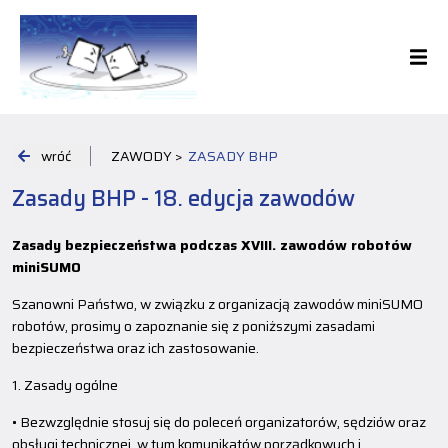
wróć
ZAWODY >
ZASADY BHP
Zasady BHP - 18. edycja zawodów
Zasady bezpieczeństwa podczas XVIII. zawodów robotów
miniSUMO
Szanowni Państwo, w związku z organizacją zawodów miniSUMO
robotów, prosimy o zapoznanie się z poniższymi zasadami
bezpieczeństwa oraz ich zastosowanie.
1. Zasady ogólne
• Bezwzględnie stosuj się do poleceń organizatorów, sędziów oraz
obsługi technicznej, w tym komunikatów porządkowych i