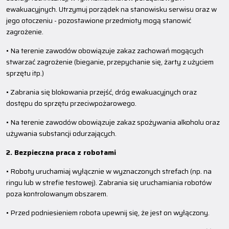
ewakuacyjnych. Utrzymuj porządek na stanowisku serwisu oraz w
jego otoczeniu - pozostawione przedmioty mogą stanowić
zagrożenie.
• Na terenie zawodów obowiązuje zakaz zachowań mogących
stwarzać zagrożenie (bieganie, przepychanie się, żarty z użyciem
sprzętu itp.)
• Zabrania się blokowania przejść, dróg ewakuacyjnych oraz
dostępu do sprzętu przeciwpożarowego.
• Na terenie zawodów obowiązuje zakaz spożywania alkoholu oraz
używania substancji odurzających.
2. Bezpieczna praca z robotami
• Roboty uruchamiaj wyłącznie w wyznaczonych strefach (np. na
ringu lub w strefie testowej). Zabrania się uruchamiania robotów
poza kontrolowanym obszarem.
• Przed podniesieniem robota upewnij się, że jest on wyłączony.